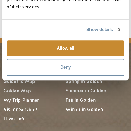
of their services.
Show details
media
Allow all
PLANNING
SEASONS
Deny
Guides & Map
Spring in Golden
Golden Map
Summer in Golden
My Trip Planner
Fall in Golden
Visitor Services
Winter in Golden
LLMs Info