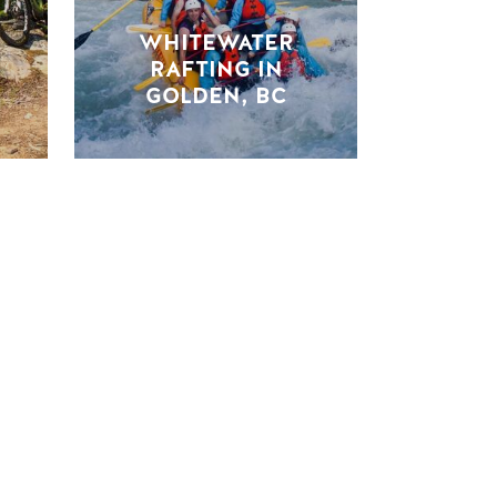
WHITEWATER
RAFTING IN
GOLDEN, BC