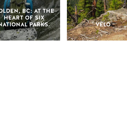
OLDEN, BC: AT THE
HEART OF SIX
NATIONAL PARKS.
VÉLO