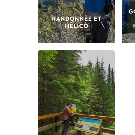
G
RANDONNÉE ET
HÉLICO