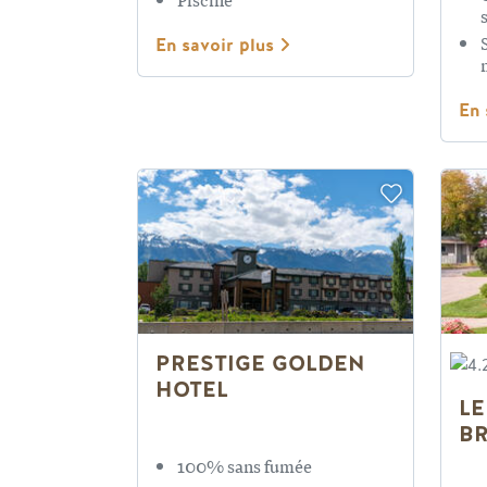
En savoir plus
En 
PRESTIGE GOLDEN
HOTEL
LE
B
100% sans fumée