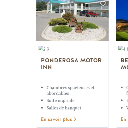
PONDEROSA MOTOR
B
INN
M
Chambres spacieuses et
abordables
Suite nuptiale
Salles de banquet
En savoir plus
En 