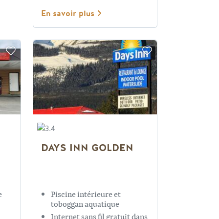
En savoir plus
DAYS INN GOLDEN
e
Piscine intérieure et
toboggan aquatique
Internet sans fil gratuit dans