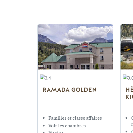
RAMADA GOLDEN
H
KI
Familles et classe affaires
Voir les chambres
Piscine