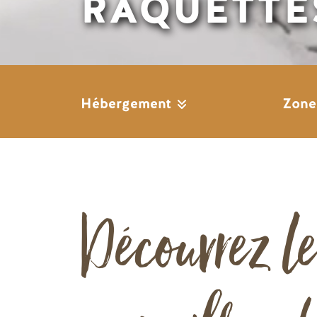
RAQUETTE
Hébergement
Zon
Découvrez l