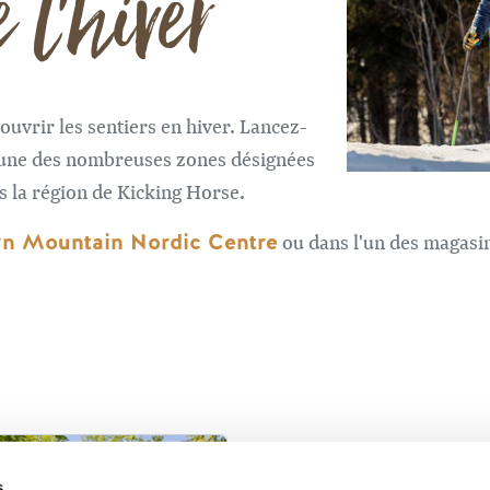
 l'hiver
ouvrir les sentiers en hiver. Lancez-
'une des nombreuses zones désignées
s la région de Kicking Horse.
n Mountain Nordic Centre
ou dans l'un des magasin
s