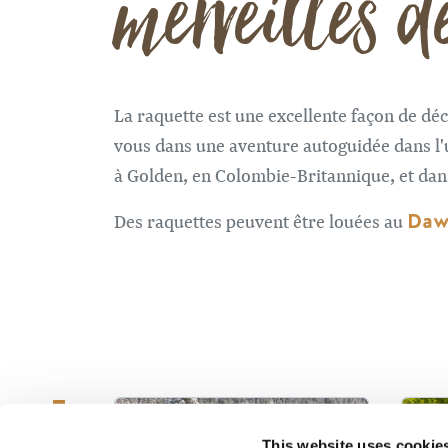
merveilles de
La raquette est une excellente façon de déc
vous dans une aventure autoguidée dans l
à Golden, en Colombie-Britannique, et dan
Daw
Des raquettes peuvent être louées au
This website uses cookie