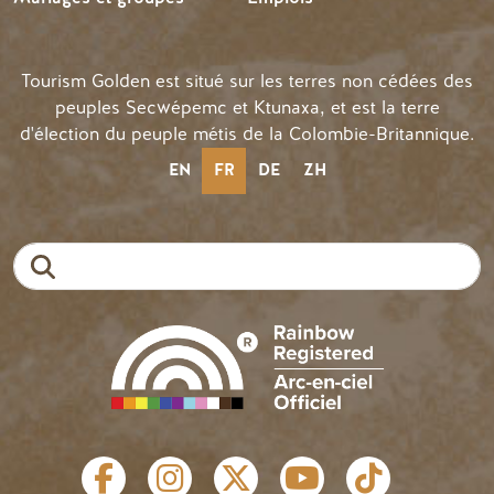
Tourism Golden est situé sur les terres non cédées des
peuples Secwépemc et Ktunaxa, et est la terre
d'élection du peuple métis de la Colombie-Britannique.
EN
FR
DE
ZH
Recherche
LIENS SOCIAUX