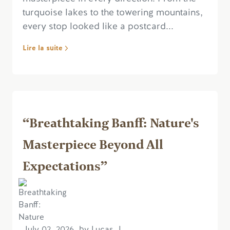
turquoise lakes to the towering mountains,
every stop looked like a postcard...
Lire la suite
“Breathtaking Banff: Nature's
Masterpiece Beyond All
Expectations”
July 02, 2026, by Lucas J