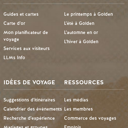
Guides et cartes
Le printemps à Golden
Carte d'or
L'été à Golden
Mon planificateur de
L'automne en or
voyage
L'hiver à Golden
Services aux visiteurs
LLMs Info
IDÉES DE VOYAGE
RESSOURCES
Suggestions d'itinéraires
Les médias
Calendrier des événements
Les membres
Recherche d'expérience
Commerce des voyages
Mariages et groupes
Emplois