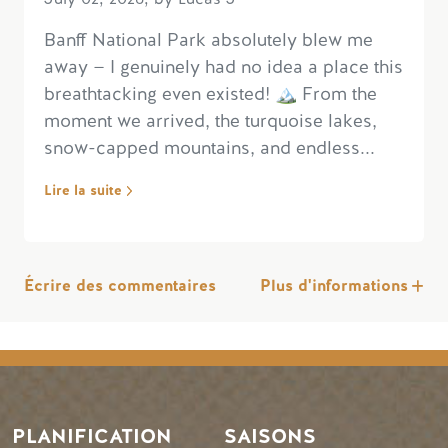
Banff National Park absolutely blew me
away — I genuinely had no idea a place this
breathtacking even existed! 🏔️ From the
moment we arrived, the turquoise lakes,
snow-capped mountains, and endless...
Lire la suite
Écrire des commentaires
Plus d'informations
PLANIFICATION
SAISONS