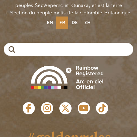
peuples Secwépemc et Ktunaxa, et est la terre
d'élection du peuple métis de la Colombie-Britannique.
EN
FR
DE
ZH
Recherche
LIENS SOCIAUX
#goldenrules