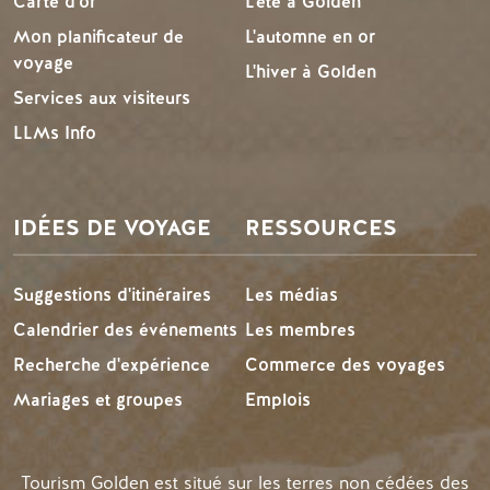
Carte d'or
L'été à Golden
Mon planificateur de
L'automne en or
voyage
L'hiver à Golden
Services aux visiteurs
LLMs Info
IDÉES DE VOYAGE
RESSOURCES
Suggestions d'itinéraires
Les médias
Calendrier des événements
Les membres
Recherche d'expérience
Commerce des voyages
Mariages et groupes
Emplois
Tourism Golden est situé sur les terres non cédées des