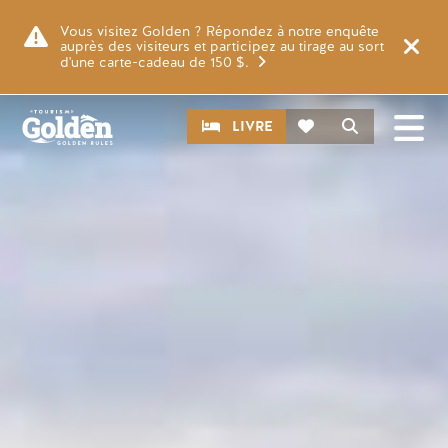
Skip to main content
Image
Vous visitez Golden ? Répondez à notre enquête
auprès des visiteurs et participez au tirage au sort
d'une carte-cadeau de 150 $.
CTA
Recherche
LIVRE