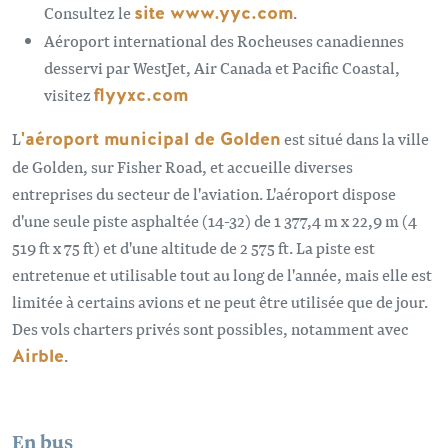
Consultez le
site www.yyc.com
.
Aéroport international des Rocheuses canadiennes
desservi par WestJet, Air Canada et Pacific Coastal,
visitez
flyyxc.com
L
'aéroport municipal de Golden
est situé dans la ville
de Golden, sur Fisher Road, et accueille diverses
entreprises du secteur de l'aviation. L'aéroport dispose
d'une seule piste asphaltée (14-32) de 1 377,4 m x 22,9 m (4
519 ft x 75 ft) et d'une altitude de 2 575 ft. La piste est
entretenue et utilisable tout au long de l'année, mais elle est
limitée à certains avions et ne peut être utilisée que de jour.
Des vols charters privés sont possibles, notamment avec
Airble
.
En bus