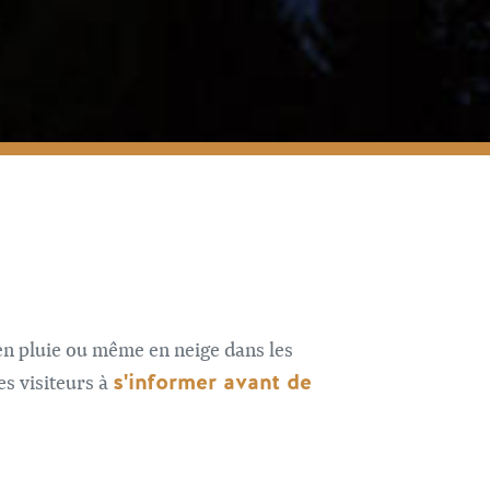
en pluie ou même en neige dans les
s'informer avant de
es visiteurs à