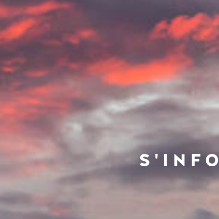
S'INF