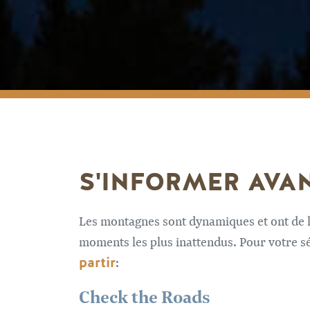
S'INFORMER AVAN
Les montagnes sont dynamiques et ont de l
moments les plus inattendus. Pour votre sé
partir
:
Check the Roads