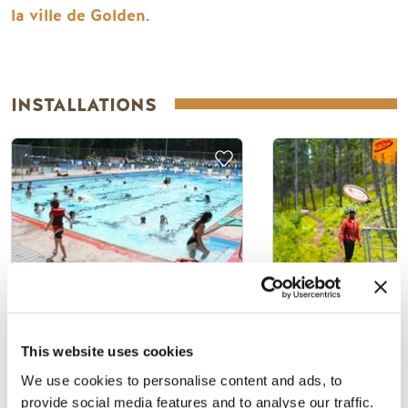
la ville de Golden
.
INSTALLATIONS
PISCINE EN OR
TERRAINS D
This website uses cookies
DU KEITH KI
MEMORIAL 
We use cookies to personalise content and ads, to
provide social media features and to analyse our traffic.