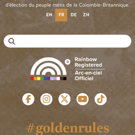
d'élection du peuple métis de la Colombie-Britannique.
EN
FR
DE
ZH
Recherche
LIENS SOCIAUX
#goldenrules