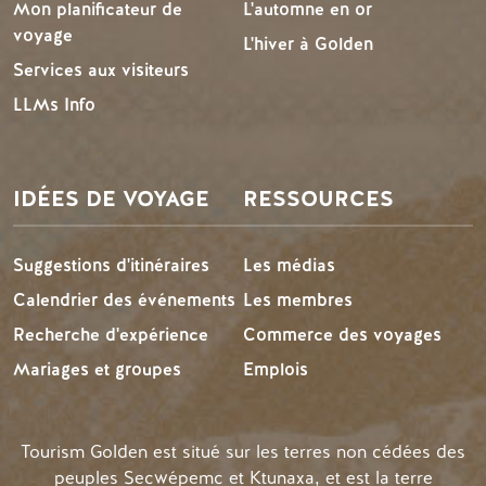
Mon planificateur de
L'automne en or
voyage
L'hiver à Golden
Services aux visiteurs
LLMs Info
IDÉES DE VOYAGE
RESSOURCES
Suggestions d'itinéraires
Les médias
Calendrier des événements
Les membres
Recherche d'expérience
Commerce des voyages
Mariages et groupes
Emplois
Tourism Golden est situé sur les terres non cédées des
peuples Secwépemc et Ktunaxa, et est la terre