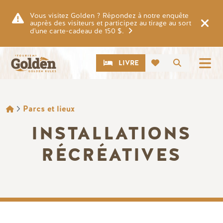
Skip to main content
Vous visitez Golden ? Répondez à notre enquête
auprès des visiteurs et participez au tirage au sort
d'une carte-cadeau de 150 $.
CTA
Recherch
LIVRE
FIL D'ARIANE
Parcs et lieux
INSTALLATIONS
RÉCRÉATIVES