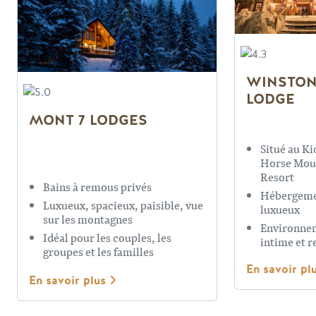
WINSTO
LODGE
MONT 7 LODGES
Situé au Ki
Horse Mou
Resort
Bains à remous privés
Hébergem
Luxueux, spacieux, paisible, vue
luxueux
sur les montagnes
Environne
Idéal pour les couples, les
intime et r
groupes et les familles
En savoir pl
En savoir plus