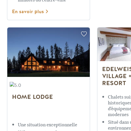
En savoir plus
EDELWEI
VILLAGE 
RESORT
HOME LODGE
Chalets sui
historique
d'équipem
modernes
Situé dans 
Une situation exceptionnelle
environne