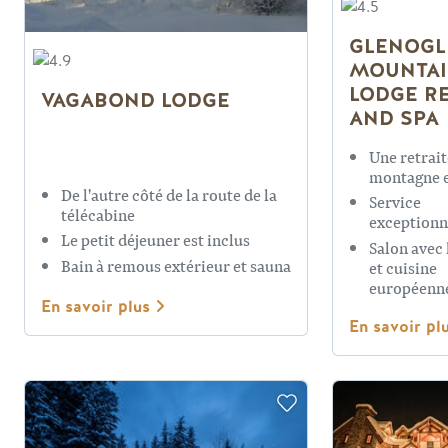
GLENOGL
MOUNTA
LODGE R
VAGABOND LODGE
AND SPA
Une retrait
montagne 
De l'autre côté de la route de la
Service
télécabine
exceptionn
Le petit déjeuner est inclus
Salon avec 
Bain à remous extérieur et sauna
et cuisine
européenn
En savoir plus
En savoir pl