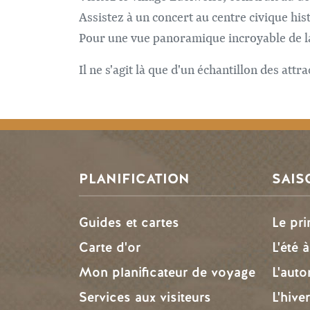
Assistez à un concert au centre civique his
Pour une vue panoramique incroyable de la
Il ne s'agit là que d'un échantillon des attr
PLANIFICATION
SAIS
Guides et cartes
Le pr
Carte d'or
L'été 
Mon planificateur de voyage
L'aut
Services aux visiteurs
L'hive