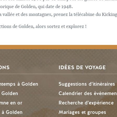
torique de Golden, qui date de 1948.
 vallée et des montagnes, prenez la télécabine du Kicki
actions de Golden, alors sortez et explorez !
ONS
IDÉES DE VOYAGE
intemps à Golden
Suggestions d'itinéraires
à Golden
Calendrier des événemen
omne en or
Recherche d'expérience
r à Golden
Mariages et groupes