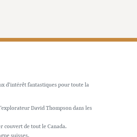
ux d'intérêt fantastiques pour toute la
u l'explorateur David Thompson dans les
er couvert de tout le Canada.
agne suisses.