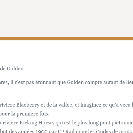
s de Golden
ntes, il n'est pas étonnant que Golden compte autant de lie
rivière Blaeberry et de la vallée, et imaginez ce qu'a véc
pour la première fois.
rivière Kicking Horse, qui est le plus long pont piétonni
 début des années 1900 par CP Rail pour les guides de mont