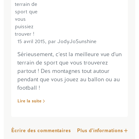
15 avril 2015, par JodyJoSunshine
Sérieusement, c'est la meilleure vue d'un
terrain de sport que vous trouverez
partout ! Des montagnes tout autour
pendant que vous jouez au ballon ou au
football !
Lire la suite
Écrire des commentaires
Plus d'informations