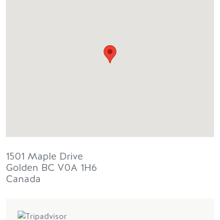
1501 Maple Drive
Golden
BC
V0A 1H6
Canada