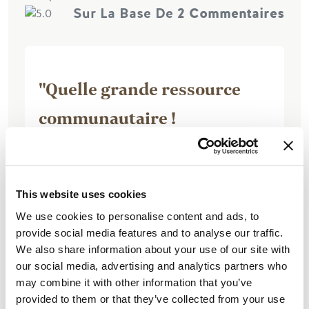
Sur La Base De
2 Commentaires
"Quelle grande ressource
communautaire !
This website uses cookies
We use cookies to personalise content and ads, to
le 26 juin 2017, par 849caroln
provide social media features and to analyse our traffic.
We also share information about your use of our site with
J'étais là pour un tournoi de balle.
our social media, advertising and analytics partners who
Installation fantastique. Bien entretenu,
may combine it with other information that you’ve
propre, beaucoup de places de
provided to them or that they’ve collected from your use