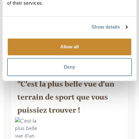
stationnement, bonne concession,
of their services.
beaucoup de salles de bains, beaucoup
de terrains de football et de terrains de
balle. Pourrait être un peu plus...
Show details
Lire la suite
Allow all
Deny
"C'est la plus belle vue d'un
terrain de sport que vous
puissiez trouver !