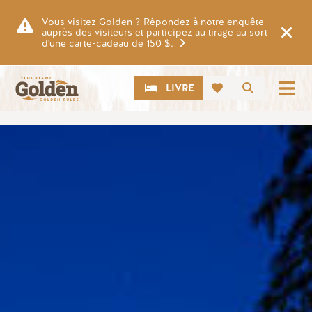
Skip to main content
Vous visitez Golden ? Répondez à notre enquête
auprès des visiteurs et participez au tirage au sort
d'une carte-cadeau de 150 $.
CTA
Recherch
LIVRE
Image