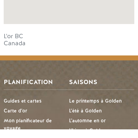
L'or
BC
Canada
PLANIFICATION
SAISONS
Guides et cartes
Le printemps à Golden
Carte d'or
L'été à Golden
Mon planificateur de
L'automne en or
voyage
L'hiver à Golden
Services aux visiteurs