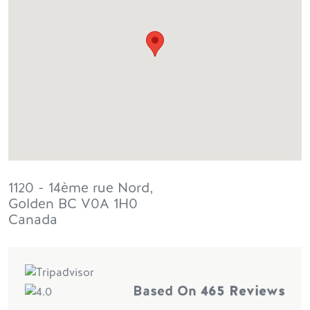
1120 - 14ème rue Nord,
Golden
BC
V0A 1H0
Canada
Based On
465 Reviews