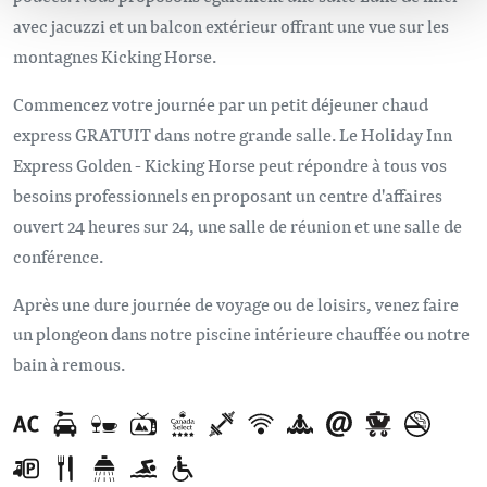
avec jacuzzi et un balcon extérieur offrant une vue sur les
montagnes Kicking Horse.
Commencez votre journée par un petit déjeuner chaud
express GRATUIT dans notre grande salle. Le Holiday Inn
Express Golden - Kicking Horse peut répondre à tous vos
besoins professionnels en proposant un centre d'affaires
ouvert 24 heures sur 24, une salle de réunion et une salle de
conférence.
Après une dure journée de voyage ou de loisirs, venez faire
un plongeon dans notre
piscine intérieure
chauffée
ou notre
bain à remous.