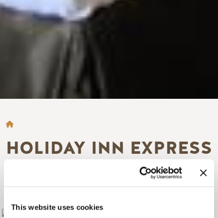
FIL D'ARIANE
HOLIDAY INN EXPRESS
GOLDEN - KICKING
HORSE
This website uses cookies
Add to My Trip