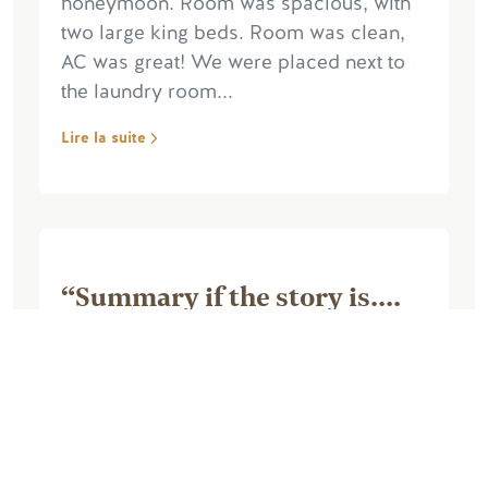
honeymoon. Room was spacious, with
two large king beds. Room was clean,
AC was great! We were placed next to
the laundry room...
Lire la suite
“Summary if the story is....
not a great place to stay”