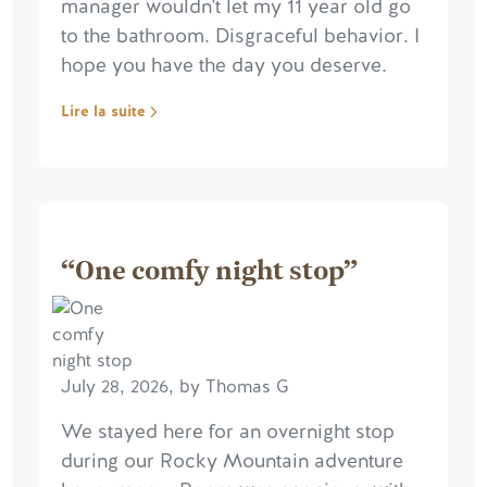
manager wouldn't let my 11 year old go
to the bathroom. Disgraceful behavior. I
hope you have the day you deserve.
Lire la suite
“One comfy night stop”
July 28, 2026, by Thomas G
We stayed here for an overnight stop
during our Rocky Mountain adventure