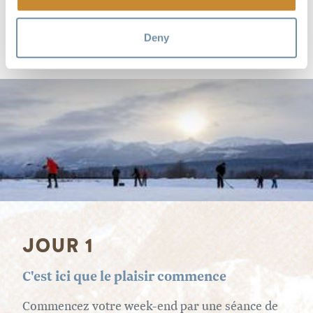
découverte.pdf
Deny
JOUR 1
C'est ici que le plaisir commence
Commencez votre week-end par une séance de