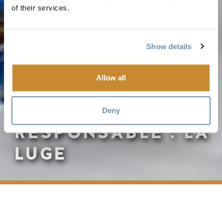
of their services.
Show details
Allow all
VOYAGE
Deny
RESPONSABLE : LA
LUGE