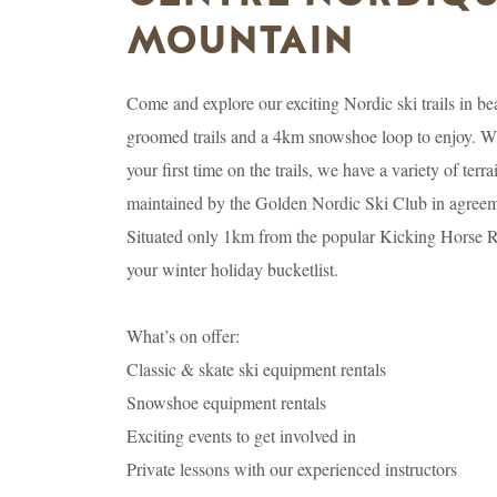
MOUNTAIN
Come and explore our exciting Nordic ski trails in 
groomed trails and a 4km snowshoe loop to enjoy. Whe
your first time on the trails, we have a variety of terrain
maintained by the Golden Nordic Ski Club in agreem
Situated only 1km from the popular Kicking Horse Res
your winter holiday bucketlist.
What’s on offer:
Classic & skate ski equipment rentals
Snowshoe equipment rentals
Exciting events to get involved in
Private lessons with our experienced instructors