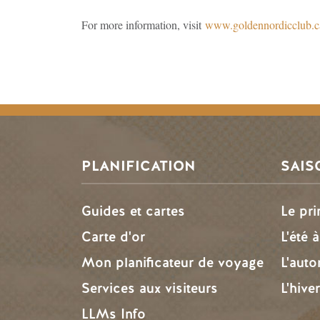
For more information, visit
www.goldennordicclub.c
PLANIFICATION
SAIS
Guides et cartes
Le pr
Carte d'or
L'été 
Mon planificateur de voyage
L'aut
Services aux visiteurs
L'hive
LLMs Info