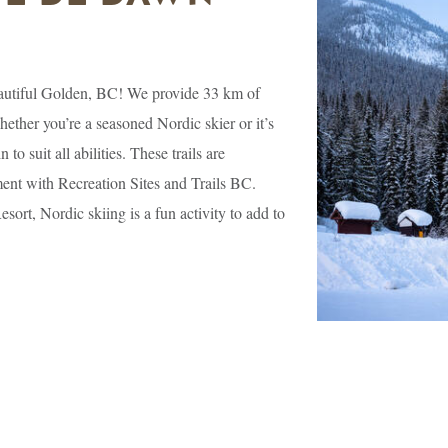
beautiful Golden, BC! We provide 33 km of
ther you’re a seasoned Nordic skier or it’s
 to suit all abilities. These trails are
ent with Recreation Sites and Trails BC.
ort, Nordic skiing is a fun activity to add to