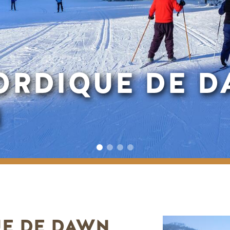
ORDIQUE DE 
N
E DE DAWN