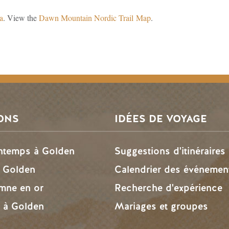
a
. View the
Dawn Mountain Nordic Trail Map
.
ONS
IDÉES DE VOYAGE
intemps à Golden
Suggestions d'itinéraires
à Golden
Calendrier des événemen
omne en or
Recherche d'expérience
r à Golden
Mariages et groupes