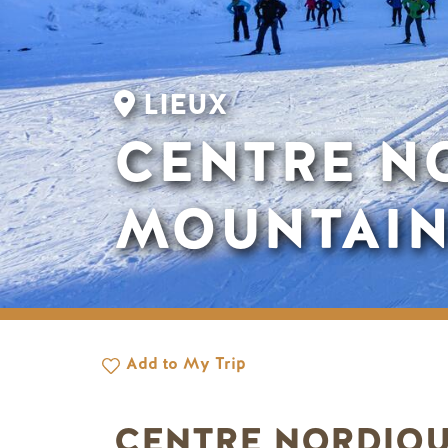
LIEUX
CENTRE N
MOUNTAI
Add to My Trip
CENTRE NORDIQU