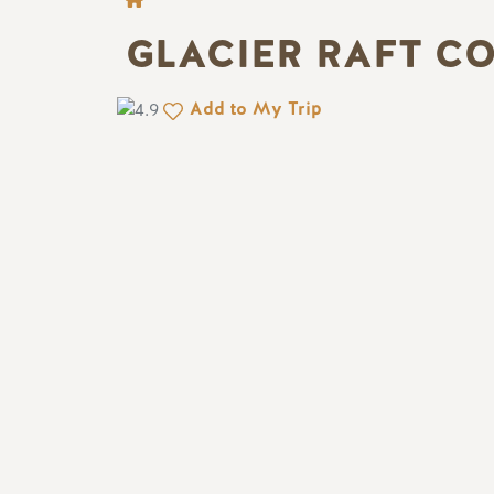
FIL D'ARIANE
GLACIER RAFT C
Add to My Trip