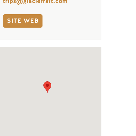
trips@glacierraft.com
SITE WEB