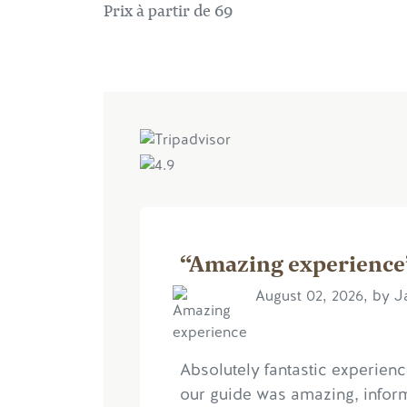
Prix à partir de 69
“Amazing experience
August 02, 2026, by 
Absolutely fantastic experien
our guide was amazing, infor