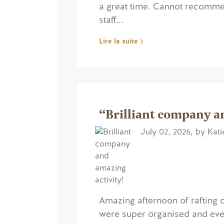
a great time. Cannot recomme
staff...
Lire la suite
“Brilliant company a
July 02, 2026, by Kat
Amazing afternoon of rafting 
were super organised and ever