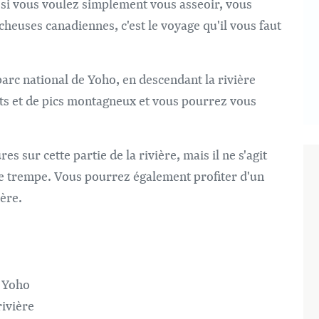
Im
 si vous voulez simplement vous asseoir, vous
cheuses canadiennes, c'est le voyage qu'il vous faut
rc national de Yoho, en descendant la rivière
ts et de pics montagneux et vous pourrez vous
es sur cette partie de la rivière, mais il ne s'agit
se trempe. Vous pourrez également profiter d'un
ère.
l Yoho
ivière