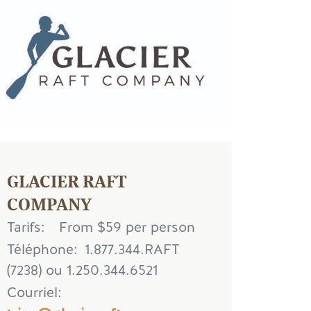
age
GLACIER RAFT
COMPANY
Tarifs
From $59 per person
Téléphone
1.877.344.RAFT
(7238) ou 1.250.344.6521
Courriel