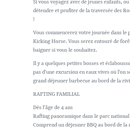
Si vous voyagez avec de jeunes enfants, ou
détendre et profiter de la traversée des Ro
!
Vous commencerez votre journée dans le pa
Kicking Horse. Vous serez entouré de forê
baigner si vous le souhaitez.
Il y a quelques petites bosses et éclaboussur
pas d'une excursion en eaux vives où l'on 
grand déjeuner barbecue au bord de la rivi
RAFTING FAMILIAL
Dès l'âge de 4 ans
Rafting panoramique dans le parc nationa
Comprend un déjeuner BBQ au bord de la r