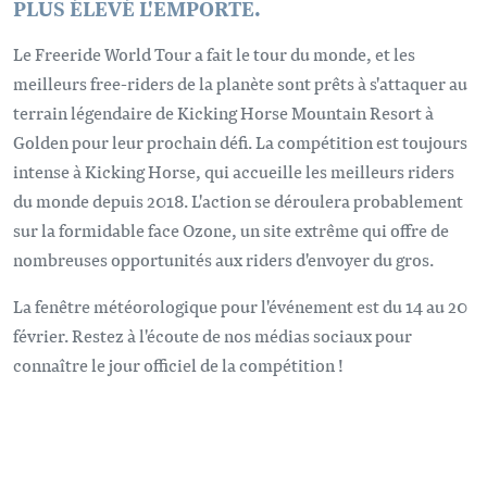
PLUS ÉLEVÉ L'EMPORTE.
Le Freeride World Tour a fait le tour du monde, et les
meilleurs free-riders de la planète sont prêts à s'attaquer au
terrain légendaire de Kicking Horse Mountain Resort à
Golden pour leur prochain défi. La compétition est toujours
intense à Kicking Horse, qui accueille les meilleurs riders
du monde depuis 2018. L'action se déroulera probablement
sur la formidable face Ozone, un site extrême qui offre de
nombreuses opportunités aux riders d'envoyer du gros.
La fenêtre météorologique pour l'événement est du 14 au 20
février. Restez à l'écoute de nos médias sociaux pour
connaître le jour officiel de la compétition !
URL vidéo à distance