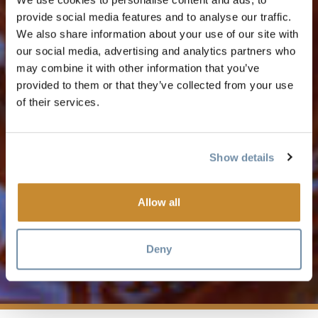
provide social media features and to analyse our traffic.
We also share information about your use of our site with
our social media, advertising and analytics partners who
may combine it with other information that you’ve
provided to them or that they’ve collected from your use
of their services.
Show details
2024 FREERIDE
WORLD TOUR :
Allow all
KICKING HORSE
Deny
GOLDEN, BC