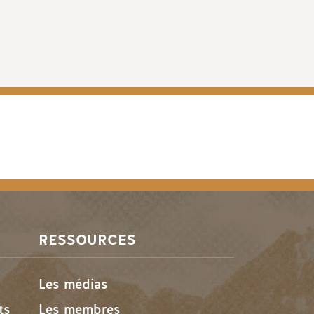
RESSOURCES
Les médias
ts
Les membres