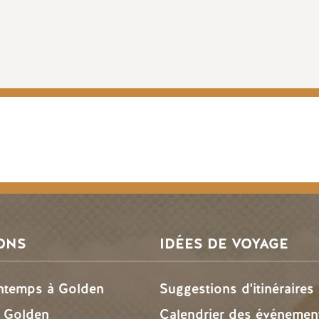
ONS
IDÉES DE VOYAGE
intemps à Golden
Suggestions d'itinéraires
à Golden
Calendrier des événemen