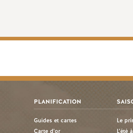
PLANIFICATION
SAIS
Guides et cartes
Le pr
Carte d'or
L'été 