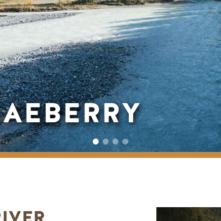
LAEBERRY
RIVER