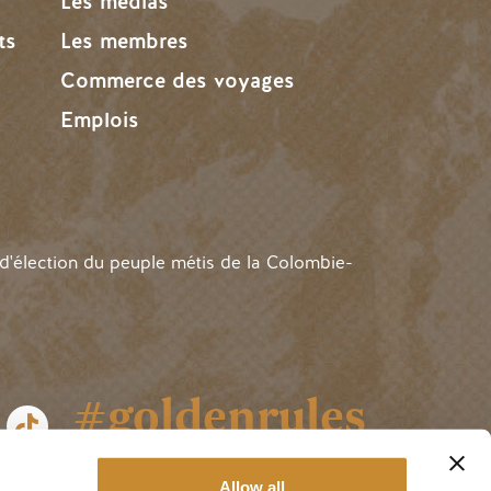
Les médias
ts
Les membres
Commerce des voyages
Emplois
 d'élection du peuple métis de la Colombie-
#goldenrules
Allow all