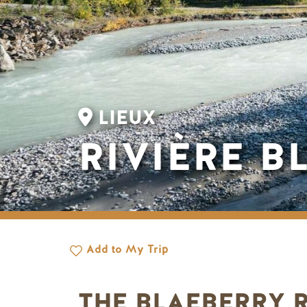
LIEUX
RIVIÈRE B
Add to My Trip
THE BLAEBERRY 