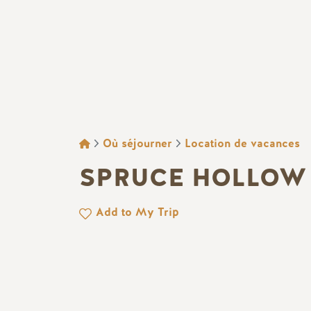
FIL D'ARIANE
Où séjourner
Location de vacances
SPRUCE HOLLOW
Add to My Trip