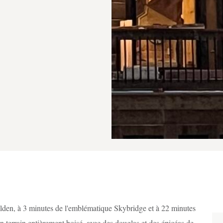
lden, à 3 minutes de l'emblématique Skybridge et à 22 minutes
 terrain entièrement boisé, avec des douglas et des épicéas de