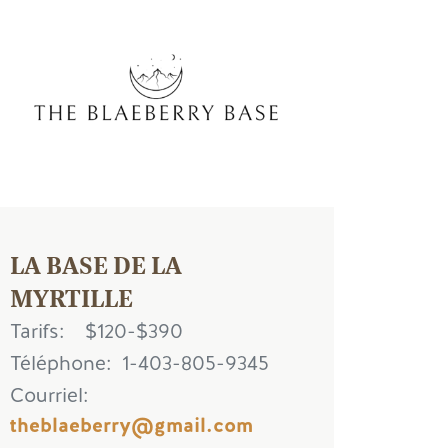
age
LA BASE DE LA
MYRTILLE
Tarifs
$120-$390
Téléphone
1-403-805-9345
Courriel
theblaeberry@gmail.com