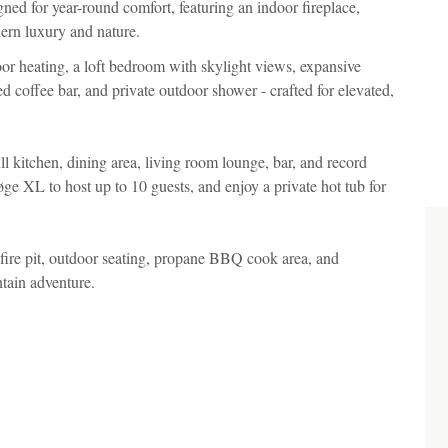
Im
ed for year-round comfort, featuring an indoor fireplace,
dern luxury and nature.
or heating, a loft bedroom with skylight views, expansive
d coffee bar, and private outdoor shower - crafted for elevated,
 kitchen, dining area, living room lounge, bar, and record
e XL to host up to 10 guests, and enjoy a private hot tub for
fire pit, outdoor seating, propane BBQ cook area, and
tain adventure.