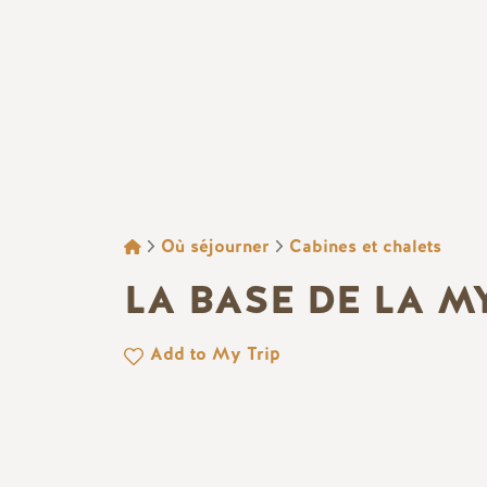
FIL D'ARIANE
Où séjourner
Cabines et chalets
LA BASE DE LA M
Add to My Trip