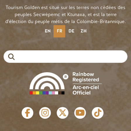
Tourism Golden est situé sur les terres non cédées des
peuples Secwépemc et Ktunaxa, et est la terre
d'élection du peuple métis de la Colombie-Britannique.
EN
FR
DE
ZH
Recherche
LIENS SOCIAUX