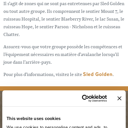
Il s'agit de zones qui ne sont pas entretenues par Sled Golden
ou tout autre groupe. Ils comprennent le sentier Mount 7, le
ruisseau Hospital, le sentier Blaeberry River, le lac Susan, le
ruisseau Hope, le sentier Parson - Nicholson et le ruisseau
Chatter.
Assurez-vous que votre groupe possède les compétences et
l'équipement nécessaires en matière d'avalanche lorsqu'il
joue dans l'arrière-pays.
Pour plus d'informations, visitez le site
Sled Golden
.
PLANIFICATION
SAISONS
This website uses cookies
We use cookies to personalise content and ads, to