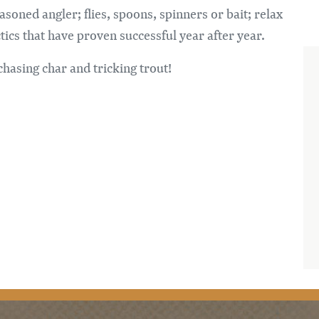
soned angler; flies, spoons, spinners or bait; relax
ctics that have proven successful year after year.
chasing char and tricking trout!