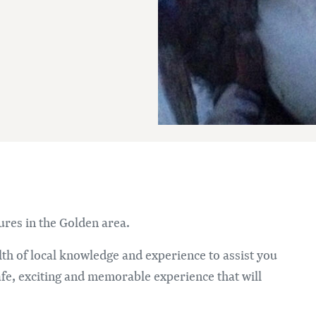
Im
ures in the Golden area.
alth of local knowledge and experience to assist you
safe, exciting and memorable experience that will