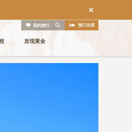
CTA
搜索
预订住宿
我的旅行
程
发现黄金