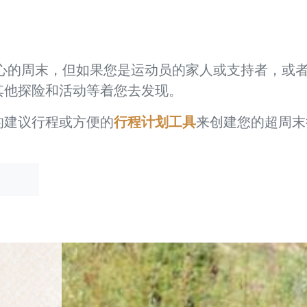
一个激动人心的周末，但如果您是运动员的家人或支持者
其他探险和活动等着您去发现。
行程计划工具
的建议行程或方便的
来创建您的超周末