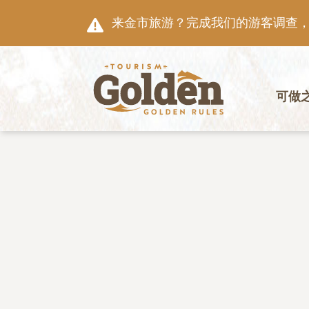
跳至主要内容
来金市旅游？完成我们的游客调查，就
主导航
可做