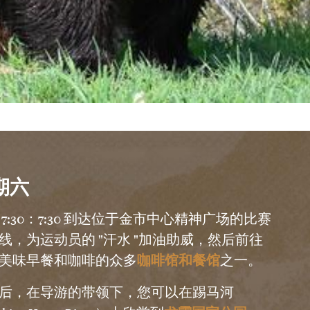
期六
 7:30：7:30 到达位于金市中心精神广场的比赛
线，为运动员的 "汗水 "加油助威，然后前往
咖啡馆和餐馆
美味早餐和咖啡的众多
之一。
后，在导游的带领下，您可以在踢马河