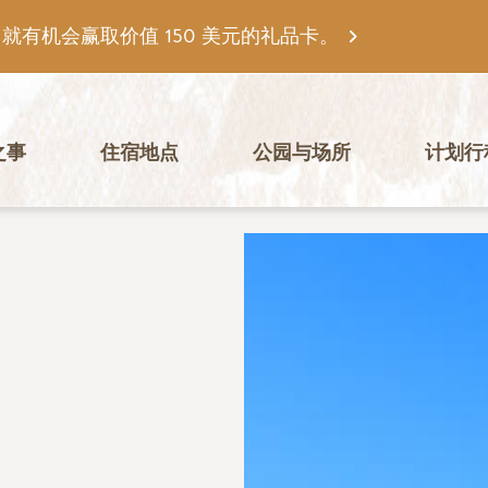
有机会赢取价值 150 美元的礼品卡。
之事
住宿地点
公园与场所
计划行
图片