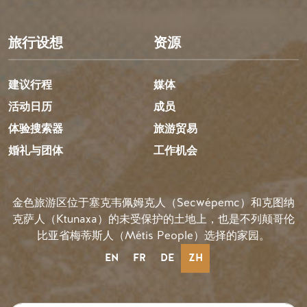
旅行设想
资源
建议行程
媒体
活动日历
成员
体验搜索器
旅游贸易
婚礼与团体
工作机会
金色旅游区位于塞克韦佩姆克人（Secwépemc）和克图纳
克萨人（Ktunaxa）的未受保护的土地上，也是不列颠哥伦
比亚省梅蒂斯人（Métis People）选择的家园。
EN
FR
DE
ZH