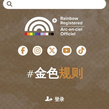
搜索
社会链接
#金色
规则
用户账户菜单
登录