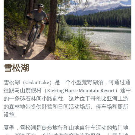
雪松湖
雪松湖（Cedar Lake）是一个小型荒野湖泊，可通过通
往踢马山度假村（Kicking Horse Mountain Resort）途中
的一条砾石林间小路前往。这片位于哥伦比亚河上游
的森林地带提供野营和日间活动场所、停车场和厕所
设施。
夏季，雪松湖是徒步旅行和山地自行车运动的热门地