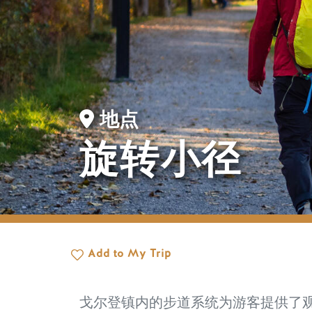
地点
旋转小径
Add to My Trip
戈尔登镇内的步道系统为游客提供了