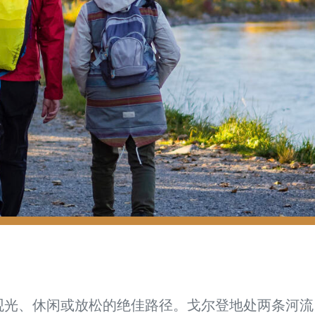
观光、休闲或放松的绝佳路径。戈尔登地处两条河流