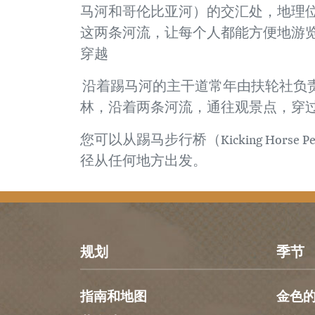
马河和哥伦比亚河）的交汇处，地理
这两条河流，让每个人都能方便地游
穿越
沿着踢马河的主干道常年由扶轮社负
林，沿着两条河流，通往观景点，穿
您可以从踢马步行桥（Kicking Horse 
径从任何地方出发。
规划
季节
指南和地图
金色