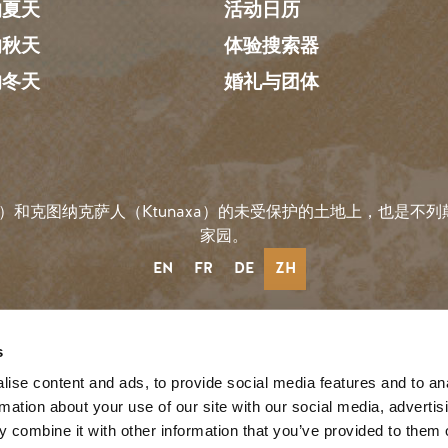
的夏天
活动日历
的秋天
体验搜索器
的冬天
婚礼与团体
）和克图纳克萨人（Ktunaxa）的未受保护的土地上，也是不列颠哥
家园。
EN
FR
DE
ZH
社会链接
s
ise content and ads, to provide social media features and to an
reeze
rmation about your use of our site with our social media, advertis
 combine it with other information that you’ve provided to them o