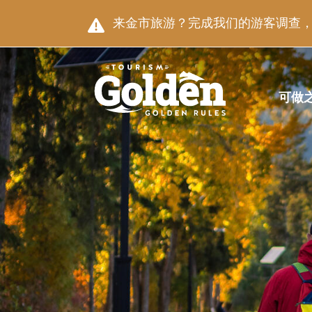
跳至主要内容
图片
来金市旅游？完成我们的游客调查，就
主导航
可做