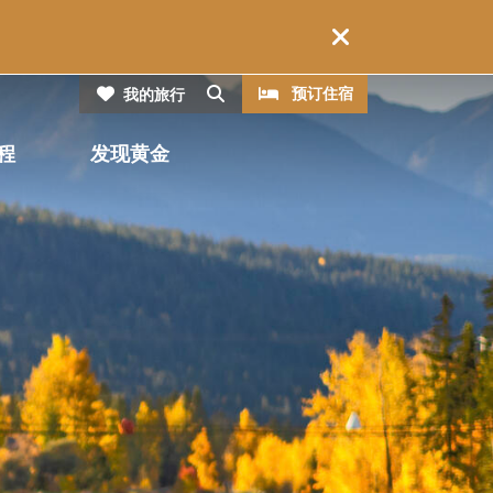
CTA
搜索
预订住宿
我的旅行
程
发现黄金