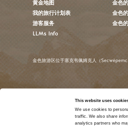
黄金地图
金色
我的旅行计划表
金色
游客服务
金色
LLMs Info
金色旅游区位于塞克韦佩姆克人（Secwépemc
搜索
This website uses cookie
We use cookies to personal
©2025 Golden Tourism |
Privacy
| Website by
B
traffic. We also share info
analytics partners who may