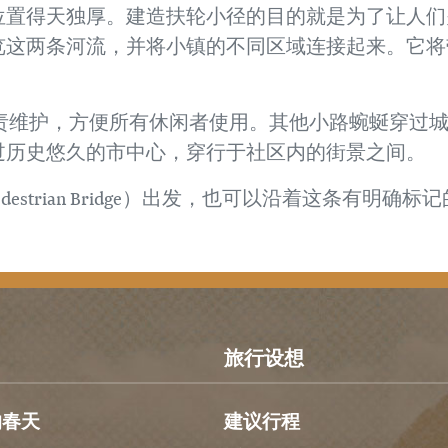
位置得天独厚。建造扶轮小径的目的就是为了让人们
览这两条河流，并将小镇的不同区域连接起来。它将
责维护，方便所有休闲者使用。其他小路蜿蜒穿过
过历史悠久的市中心，穿行于社区内的街景之间。
Pedestrian Bridge）出发，也可以沿着这条有明确标
旅行设想
的春天
建议行程