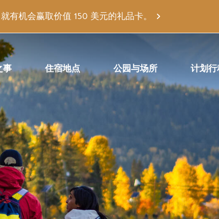
有机会赢取价值 150 美元的礼品卡。
之事
住宿地点
公园与场所
计划行