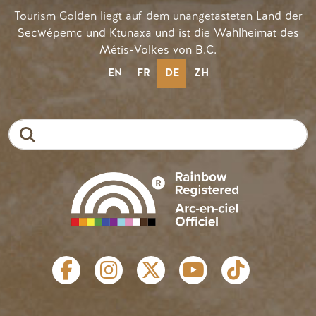
Tourism Golden liegt auf dem unangetasteten Land der
Secwépemc und Ktunaxa und ist die Wahlheimat des
Métis-Volkes von B.C.
EN
FR
DE
ZH
Suche
SOZIALE LINKS