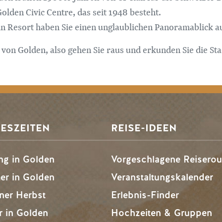
olden Civic Centre, das seit 1948 besteht.
 Resort haben Sie einen unglaublichen Panoramablick auf
 von Golden, also gehen Sie raus und erkunden Sie die Sta
ESZEITEN
REISE-IDEEN
ng in Golden
Vorgeschlagene Reiserou
r in Golden
Veranstaltungskalender
ner Herbst
Erlebnis-Finder
r in Golden
Hochzeiten & Gruppen