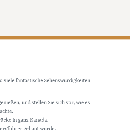
o viele fantastische Sehenswürdigkeiten
nießen, und stellen Sie sich vor, wie es
schte.
rücke in ganz Kanada.
 Bergführer gebaut wurde.