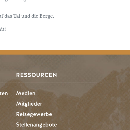
 das Tal und die Berge.
dt!
RESSOURCEN
ten
Medien
Mitglieder
Reisegewerbe
Stellenangebote