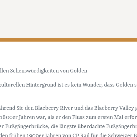
rellen Sehenswürdigkeiten von Golden
kulturellen Hintergrund ist es kein Wunder, dass Golden s
ährend Sie den Blaeberry River und das Blaeberry Valley ge
800er Jahren war, als er den Fluss zum ersten Mal erfor
ver Fußgängerbrücke, die längste überdachte Fußgängerb
n den frühen 1900er Jahren von CP Rail für die Schweizer