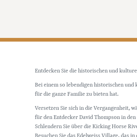
Entdecken Sie die historischen und kultu
Bei einem so lebendigen historischen und 
für die ganze Familie zu bieten hat.
Versetzen Sie sich in die Vergangenheit, w
für den Entdecker David Thompson in den 1
Schlendern Sie über die Kicking Horse Ri
Besuchen Sie das Edelweiss Village, das i