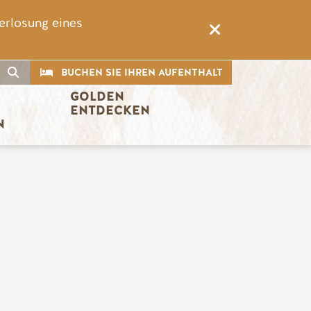
erlosung eines
CTA
Suche
BUCHEN SIE IHREN AUFENTHALT
GOLDEN 
ENTDECKEN
N