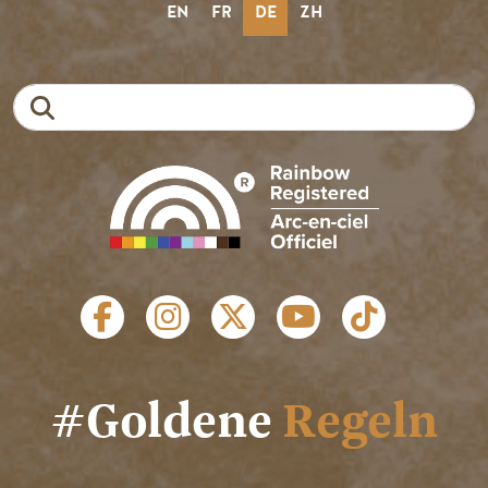
EN
FR
DE
ZH
Suche
SOZIALE LINKS
#Goldene
Regeln