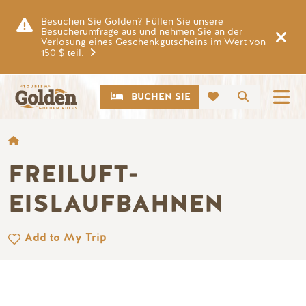
Zum Hauptinhalt springen
Besuchen Sie Golden? Füllen Sie unsere
Besucherumfrage aus und nehmen Sie an der
Verlosung eines Geschenkgutscheins im Wert von
150 $ teil.
CTA
Suche
BUCHEN SIE
BROTKRÜMEL
FREILUFT-
EISLAUFBAHNEN
Add to My Trip