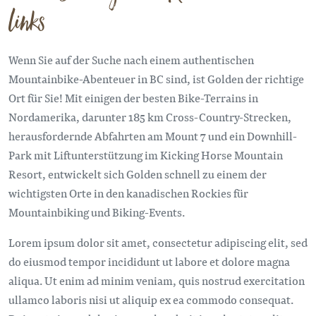
links
Wenn Sie auf der Suche nach einem authentischen
Mountainbike-Abenteuer in BC sind, ist Golden der richtige
Ort für Sie! Mit einigen der besten Bike-Terrains in
Nordamerika, darunter 185 km Cross-Country-Strecken,
herausfordernde Abfahrten am Mount 7 und ein Downhill-
Park mit Liftunterstützung im Kicking Horse Mountain
Resort, entwickelt sich Golden schnell zu einem der
wichtigsten Orte in den kanadischen Rockies für
Mountainbiking und Biking-Events.
Lorem ipsum dolor sit amet, consectetur adipiscing elit, sed
do eiusmod tempor incididunt ut labore et dolore magna
aliqua. Ut enim ad minim veniam, quis nostrud exercitation
ullamco laboris nisi ut aliquip ex ea commodo consequat.