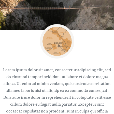
Bild
Lorem ipsum dolor sit amet, consectetur adipiscing elit, sed
do eiusmod tempor incididunt ut labore et dolore magna
aliqua. Ut enim ad minim veniam, quis nostrud exercitation
ullamco laboris nisi ut aliquip ex ea commodo consequat.
Duis aute irure dolor in reprehenderit in voluptate velit esse
cillum dolore eu fugiat nulla pariatur. Excepteur sint
occaecat cupidatat non proident, sunt in culpa qui officia