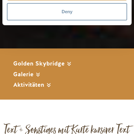
Deny
Golden Skybridge
Galerie
Aktivitäten
Text + Sonstiges mit Karte kursiver Text