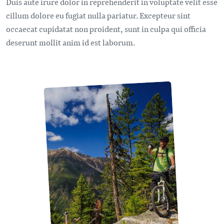
Duis aute irure dolor in reprehenderit in voluptate velit esse
cillum dolore eu fugiat nulla pariatur. Excepteur sint
occaecat cupidatat non proident, sunt in culpa qui officia
deserunt mollit anim id est laborum.