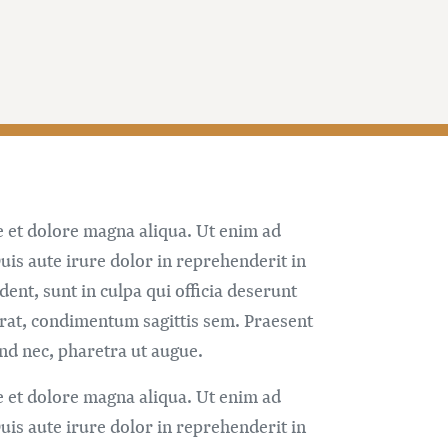
e et dolore magna aliqua. Ut enim ad
is aute irure dolor in reprehenderit in
dent, sunt in culpa qui officia deserunt
erat, condimentum sagittis sem. Praesent
fend nec, pharetra ut augue.
e et dolore magna aliqua. Ut enim ad
is aute irure dolor in reprehenderit in