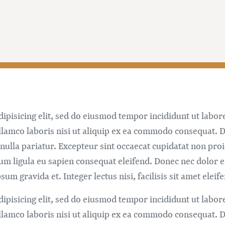
ipisicing elit, sed do eiusmod tempor incididunt ut labor
lamco laboris nisi ut aliquip ex ea commodo consequat. Du
 nulla pariatur. Excepteur sint occaecat cupidatat non proi
um ligula eu sapien consequat eleifend. Donec nec dolor 
sum gravida et. Integer lectus nisi, facilisis sit amet elei
ipisicing elit, sed do eiusmod tempor incididunt ut labor
lamco laboris nisi ut aliquip ex ea commodo consequat. Du