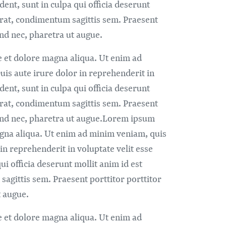
dent, sunt in culpa qui officia deserunt
erat, condimentum sagittis sem. Praesent
fend nec, pharetra ut augue.
e et dolore magna aliqua. Ut enim ad
is aute irure dolor in reprehenderit in
dent, sunt in culpa qui officia deserunt
erat, condimentum sagittis sem. Praesent
eifend nec, pharetra ut augue.Lorem ipsum
magna aliqua. Ut enim ad minim veniam, quis
in reprehenderit in voluptate velit esse
ui officia deserunt mollit anim id est
agittis sem. Praesent porttitor porttitor
t augue.
e et dolore magna aliqua. Ut enim ad