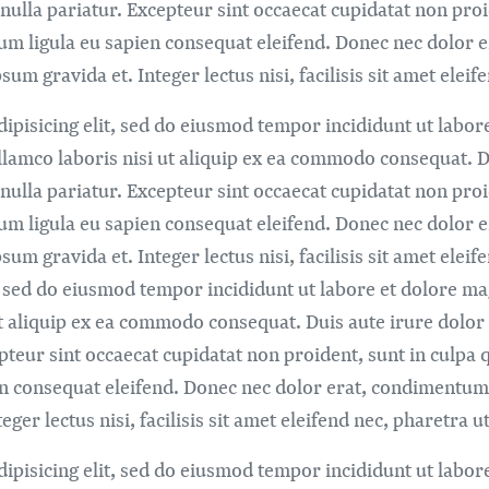
 nulla pariatur. Excepteur sint occaecat cupidatat non proi
um ligula eu sapien consequat eleifend. Donec nec dolor 
sum gravida et. Integer lectus nisi, facilisis sit amet elei
ipisicing elit, sed do eiusmod tempor incididunt ut labor
lamco laboris nisi ut aliquip ex ea commodo consequat. Du
 nulla pariatur. Excepteur sint occaecat cupidatat non proi
um ligula eu sapien consequat eleifend. Donec nec dolor 
psum gravida et. Integer lectus nisi, facilisis sit amet el
it, sed do eiusmod tempor incididunt ut labore et dolore 
t aliquip ex ea commodo consequat. Duis aute irure dolor 
pteur sint occaecat cupidatat non proident, sunt in culpa q
 consequat eleifend. Donec nec dolor erat, condimentum s
ger lectus nisi, facilisis sit amet eleifend nec, pharetra u
ipisicing elit, sed do eiusmod tempor incididunt ut labor