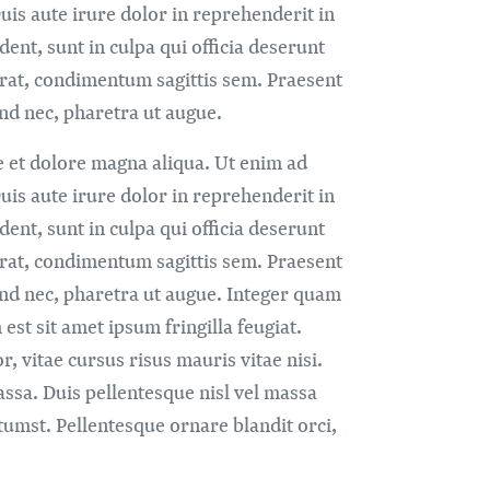
is aute irure dolor in reprehenderit in
dent, sunt in culpa qui officia deserunt
erat, condimentum sagittis sem. Praesent
fend nec, pharetra ut augue.
e et dolore magna aliqua. Ut enim ad
is aute irure dolor in reprehenderit in
dent, sunt in culpa qui officia deserunt
erat, condimentum sagittis sem. Praesent
ifend nec, pharetra ut augue. Integer quam
st sit amet ipsum fringilla feugiat.
r, vitae cursus risus mauris vitae nisi.
assa. Duis pellentesque nisl vel massa
tumst. Pellentesque ornare blandit orci,