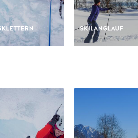
SKLETTERN
SKILANGLAUF