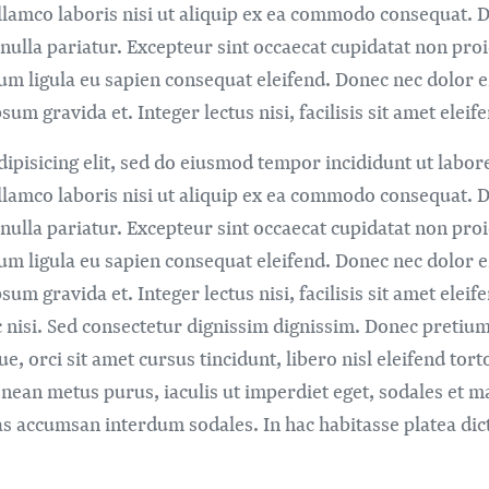
lamco laboris nisi ut aliquip ex ea commodo consequat. Du
 nulla pariatur. Excepteur sint occaecat cupidatat non proi
um ligula eu sapien consequat eleifend. Donec nec dolor 
sum gravida et. Integer lectus nisi, facilisis sit amet elei
ipisicing elit, sed do eiusmod tempor incididunt ut labor
lamco laboris nisi ut aliquip ex ea commodo consequat. Du
 nulla pariatur. Excepteur sint occaecat cupidatat non proi
um ligula eu sapien consequat eleifend. Donec nec dolor 
sum gravida et. Integer lectus nisi, facilisis sit amet ele
 nisi. Sed consectetur dignissim dignissim. Donec pretium e
 orci sit amet cursus tincidunt, libero nisl eleifend torto
enean metus purus, iaculis ut imperdiet eget, sodales et m
as accumsan interdum sodales. In hac habitasse platea dic