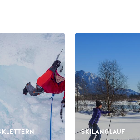
SKLETTERN
SKILANGLAUF