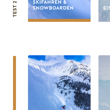
SKIFAHREN &
TEST 2
SNOWBOARDEN
EI