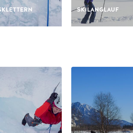
SKLETTERN
SKILANGLAUF