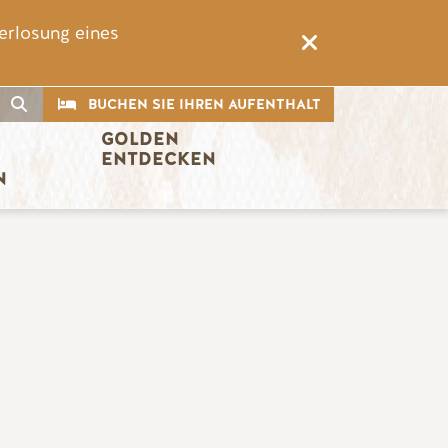
erlosung eines
CTA
Suche
BUCHEN SIE IHREN AUFENTHALT
GOLDEN 
ENTDECKEN
N