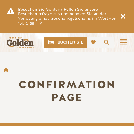
Zum Hauptinhalt springen
Besuchen Sie Golden? Füllen Sie unsere
Besucherumfrage aus und nehmen Sie an der
Verlosung eines Geschenkgutscheins im Wert von
150 $ teil.
CTA
Suche
BUCHEN SIE
BROTKRÜMEL
CONFIRMATION
PAGE