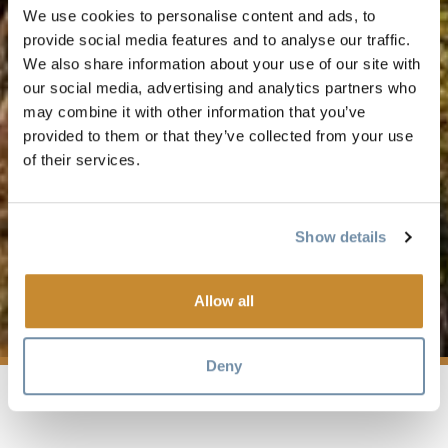
We use cookies to personalise content and ads, to
provide social media features and to analyse our traffic.
We also share information about your use of our site with
our social media, advertising and analytics partners who
may combine it with other information that you’ve
provided to them or that they’ve collected from your use
of their services.
Show details
GOLDENE KARTE
Allow all
Deny