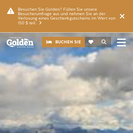
Zum Hauptinhalt springen
Bild
Besuchen Sie Golden? Füllen Sie unsere
Besucherumfrage aus und nehmen Sie an der
Verlosung eines Geschenkgutscheins im Wert von
150 $ teil.
CTA
Suche
BUCHEN SIE