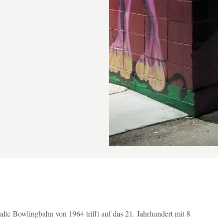
Bi
te Bowlingbahn von 1964 trifft auf das 21. Jahrhundert mit 8