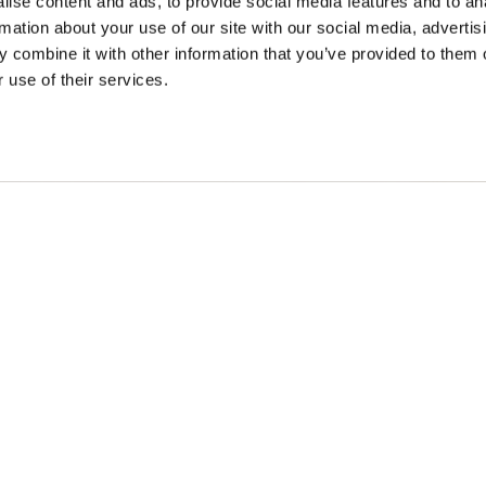
ise content and ads, to provide social media features and to an
rmation about your use of our site with our social media, advertis
ESZEITEN
REISE-IDEEN
 combine it with other information that you’ve provided to them o
 use of their services.
ng in Golden
Vorgeschlagene Reiserou
r in Golden
Veranstaltungskalender
ner Herbst
Erlebnis-Finder
r in Golden
Hochzeiten & Gruppen
getasteten Land der Secwépemc und Ktunaxa und ist die Wa
EN
FR
DE
ZH