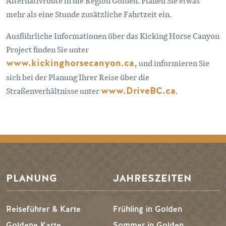
Alternativroute in die Region Golden. Planen Sie etwas
mehr als eine Stunde zusätzliche Fahrtzeit ein.
Ausführliche Informationen über das Kicking Horse Canyon
Project finden Sie unter
www.kickinghorsecanyon.ca,
und informieren Sie
sich bei der Planung Ihrer Reise über die
Straßenverhältnisse unter
www.DriveBC.ca
.
PLANUNG
JAHRESZEITEN
Reiseführer & Karte
Frühling in Golden
Goldene Karte
Sommer in Golden