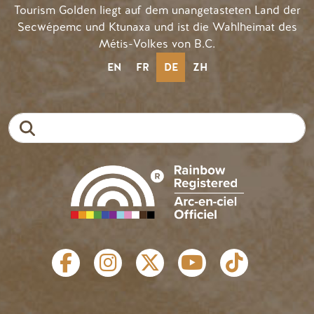
Tourism Golden liegt auf dem unangetasteten Land der
Secwépemc und Ktunaxa und ist die Wahlheimat des
Métis-Volkes von B.C.
EN
FR
DE
ZH
Suche
SOZIALE LINKS