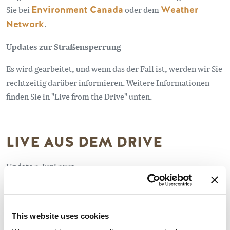
Sie bei
Environment Canada
oder dem
Weather
Network
.
Updates zur Straßensperrung
Es wird gearbeitet, und wenn das der Fall ist, werden wir Sie
rechtzeitig darüber informieren. Weitere Informationen
finden Sie in "Live from the Drive" unten.
LIVE AUS DEM DRIVE
Update 2. Juni 2021:
DIE FAHRT NACH GOLD WIRD WÄHREND DER
This website uses cookies
SOMMERMONATE TAGSÜBER NICHT