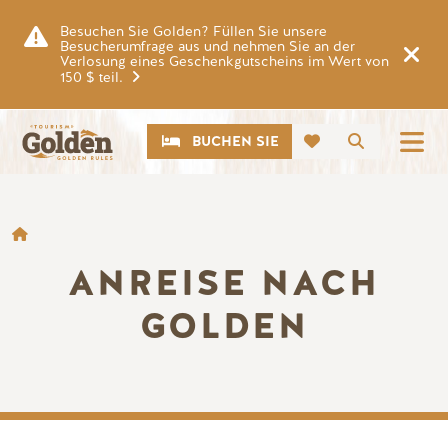
Zum Hauptinhalt springen
Besuchen Sie Golden? Füllen Sie unsere
Besucherumfrage aus und nehmen Sie an der
Verlosung eines Geschenkgutscheins im Wert von
150 $ teil.
CTA
Suche
BUCHEN SIE
BROTKRÜMEL
ANREISE NACH
GOLDEN