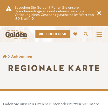
Zum Hauptinhalt springen
Besuchen Sie Golden? Füllen Sie unsere
Besucherumfrage aus und nehmen Sie an der
Verlosung eines Geschenkgutscheins im Wert von
150 $ teil.
CTA
Suche
BUCHEN SIE
BROTKRÜMEL
Ankommen
REGIONALE KARTE
Laden Sie unsere Karten herunter oder nutzen Sie unsere