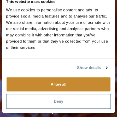
This website uses cookies
We use cookies to personalise content and ads, to
provide social media features and to analyse our traffic.
We also share information about your use of our site with
our social media, advertising and analytics partners who
may combine it with other information that you’ve
provided to them or that they’ve collected from your use
of their services.
Show details
2024 FREERIDE
WORLD TOUR:
Allow all
KICKING HORSE
Deny
GOLDEN, BC