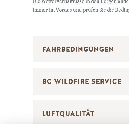
Die Wetterverhältnisse in den Bergen änd
immer im Voraus und prüfen Sie die Beding
FAHRBEDINGUNGEN
BC WILDFIRE SERVICE
LUFTQUALITÄT