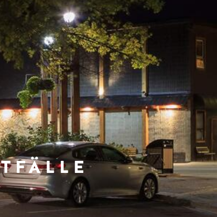
TFÄLLE