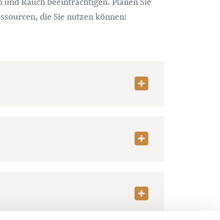
 und Rauch beeinträchtigen. Planen Sie
essourcen, die Sie nutzen können: