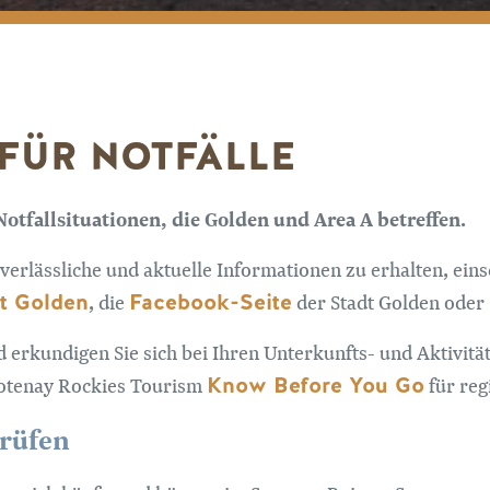
FÜR NOTFÄLLE
Notfallsituationen, die Golden und Area A betreffen.
verlässliche und aktuelle Informationen zu erhalten, ei
t Golden
Facebook-Seite
, die
der Stadt Golden oder
d erkundigen Sie sich bei Ihren Unterkunfts- und Aktivitä
Know Before You Go
ootenay Rockies Tourism
für reg
prüfen