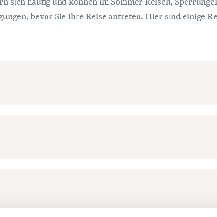
ern sich häufig und können im Sommer Reisen, Sperrungen
ungen, bevor Sie Ihre Reise antreten. Hier sind einige R