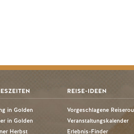
ESZEITEN
REISE-IDEEN
ng in Golden
Vorgeschlagene Reiserou
r in Golden
Veranstaltungskalender
ner Herbst
Erlebnis-Finder