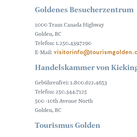
Goldenes Besucherzentrum
1000 Trans Canada Highway
Golden, BC
Telefon: 1.250.439.7290
visitorinfo@tourismgolden.
E-Mail:
Handelskammer von Kickin
Gebührenfrei: 1.800.622.4653
Telefon: 250.344.7125
500 -10th Avenue North
Golden, BC
Tourismus Golden