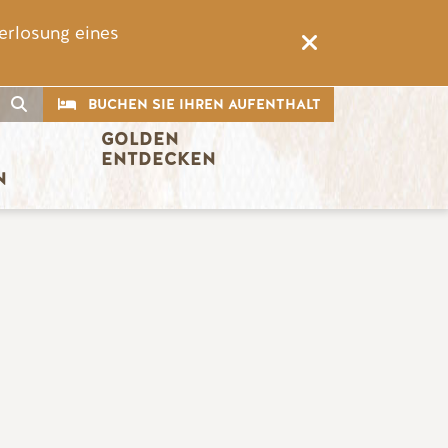
erlosung eines
CTA
Suche
BUCHEN SIE IHREN AUFENTHALT
GOLDEN 
ENTDECKEN
N