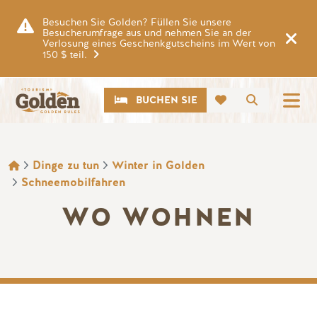
Zum Hauptinhalt springen
Besuchen Sie Golden? Füllen Sie unsere
Besucherumfrage aus und nehmen Sie an der
Verlosung eines Geschenkgutscheins im Wert von
150 $ teil.
CTA
Suche
BUCHEN SIE
BROTKRÜMEL
Dinge zu tun
Winter in Golden
Schneemobilfahren
WO WOHNEN