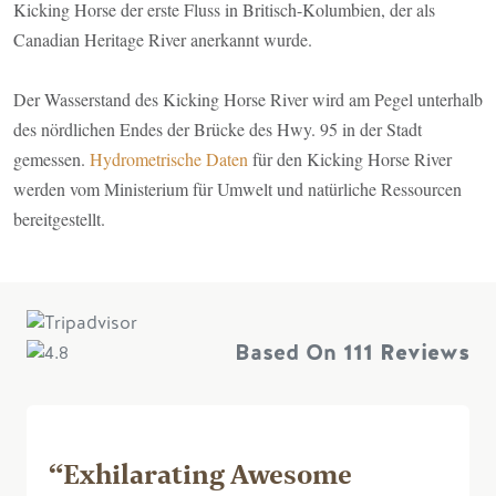
Kicking Horse der erste Fluss in Britisch-Kolumbien, der als
Canadian Heritage River anerkannt wurde.
Der Wasserstand des Kicking Horse River wird am Pegel unterhalb
des nördlichen Endes der Brücke des Hwy. 95 in der Stadt
(Link
gemessen.
Hydrometrische Daten
für den Kicking Horse River
ist
werden vom Ministerium für Umwelt und natürliche Ressourcen
extern)
bereitgestellt.
Based On
111 Reviews
“Exhilarating Awesome