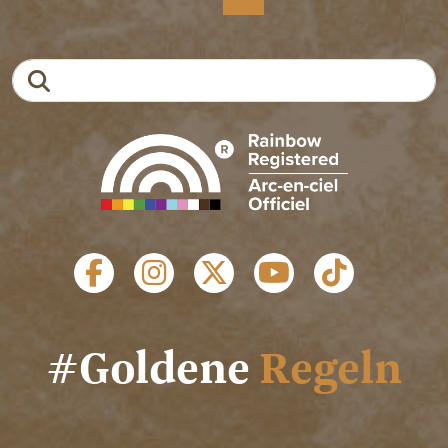
Suche
SOZIALE LINKS
#Goldene
Regeln