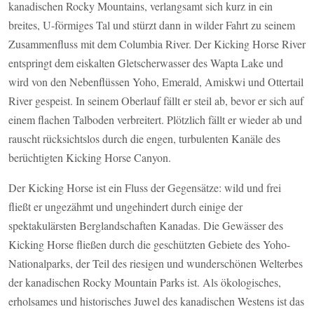
kanadischen Rocky Mountains, verlangsamt sich kurz in ein
breites, U-förmiges Tal und stürzt dann in wilder Fahrt zu seinem
Zusammenfluss mit dem Columbia River. Der Kicking Horse River
entspringt dem eiskalten Gletscherwasser des Wapta Lake und
wird von den Nebenflüssen Yoho, Emerald, Amiskwi und Ottertail
River gespeist. In seinem Oberlauf fällt er steil ab, bevor er sich auf
einem flachen Talboden verbreitert. Plötzlich fällt er wieder ab und
rauscht rücksichtslos durch die engen, turbulenten Kanäle des
berüchtigten Kicking Horse Canyon.
Der Kicking Horse ist ein Fluss der Gegensätze: wild und frei
fließt er ungezähmt und ungehindert durch einige der
spektakulärsten Berglandschaften Kanadas. Die Gewässer des
Kicking Horse fließen durch die geschützten Gebiete des Yoho-
Nationalparks, der Teil des riesigen und wunderschönen Welterbes
der kanadischen Rocky Mountain Parks ist. Als ökologisches,
erholsames und historisches Juwel des kanadischen Westens ist das