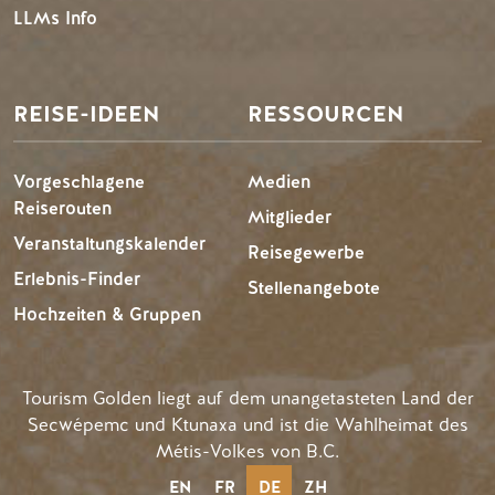
LLMs Info
REISE-IDEEN
RESSOURCEN
Vorgeschlagene
Medien
Reiserouten
Mitglieder
Veranstaltungskalender
Reisegewerbe
Erlebnis-Finder
Stellenangebote
Hochzeiten & Gruppen
Tourism Golden liegt auf dem unangetasteten Land der
Secwépemc und Ktunaxa und ist die Wahlheimat des
Métis-Volkes von B.C.
EN
FR
DE
ZH