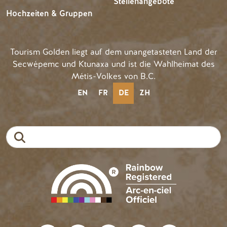
Stellenangebote
Hochzeiten & Gruppen
Tourism Golden liegt auf dem unangetasteten Land der
Secwépemc und Ktunaxa und ist die Wahlheimat des
Métis-Volkes von B.C.
EN
FR
DE
ZH
Suche