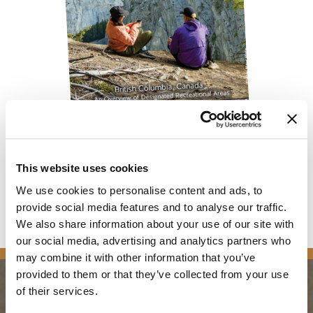
GOLDENE OUTDOOR-
ENTDECKUNGSKART
This website uses cookies
E
We use cookies to personalise content and ads, to
provide social media features and to analyse our traffic.
We also share information about your use of our site with
our social media, advertising and analytics partners who
may combine it with other information that you’ve
provided to them or that they’ve collected from your use
of their services.
PLANUNG
JAHRESZEITEN