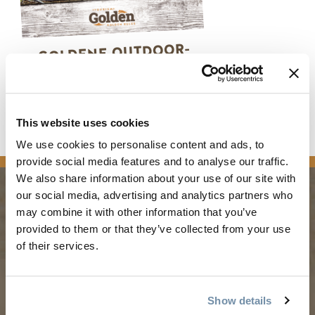
GOLDENE OUTDOOR-
ENTDECKUNGSKARTE
This website uses cookies
We use cookies to personalise content and ads, to
provide social media features and to analyse our traffic.
We also share information about your use of our site with
our social media, advertising and analytics partners who
may combine it with other information that you’ve
PLANUNG
JAHRESZEITEN
provided to them or that they’ve collected from your use
of their services.
Reiseführer & Karte
Frühling in Golden
Goldene Karte
Sommer in Golden
Show details
Mein Reiseplaner
Goldener Herbst