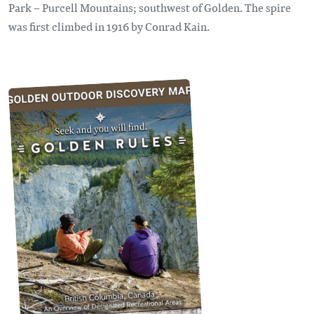
Park – Purcell Mountains; southwest of Golden. The spire
was first climbed in 1916 by Conrad Kain.