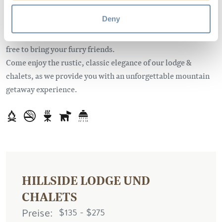
steam shower and radiant heat sauna, along with stunning
views.
Deny
Our chalets are dog friendly (minimal charges apply) so feel
free to bring your furry friends.
Come enjoy the rustic, classic elegance of our lodge &
chalets, as we provide you with an unforgettable mountain
getaway experience.
HILLSIDE LODGE UND
CHALETS
Preise
$135 - $275