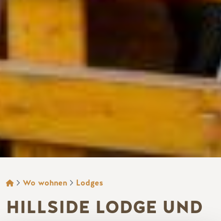
BROTKRÜMEL
Wo wohnen
Lodges
HILLSIDE LODGE UND