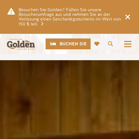
Zum Hauptinhalt springen
Besuchen Sie Golden? Füllen Sie unsere
Besucherumfrage aus und nehmen Sie an der
Verlosung eines Geschenkgutscheins im Wert von
150 $ teil.
CTA
Suche
BUCHEN SIE
Bild