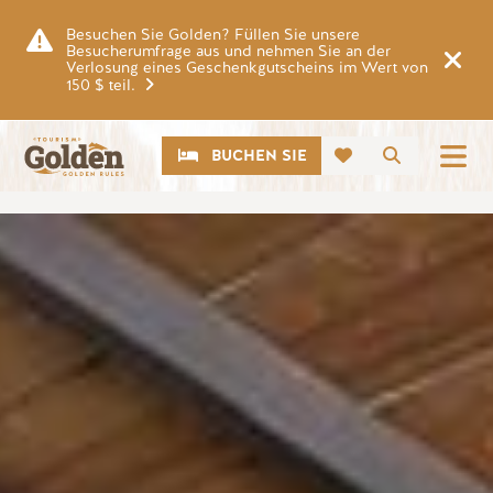
Zum Hauptinhalt springen
Besuchen Sie Golden? Füllen Sie unsere
Besucherumfrage aus und nehmen Sie an der
Verlosung eines Geschenkgutscheins im Wert von
150 $ teil.
CTA
Suche
BUCHEN SIE
Bild