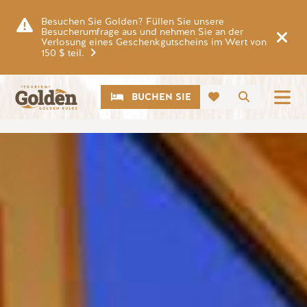
Zum Hauptinhalt springen
Besuchen Sie Golden? Füllen Sie unsere
Besucherumfrage aus und nehmen Sie an der
Verlosung eines Geschenkgutscheins im Wert von
150 $ teil.
CTA
Suche
BUCHEN SIE
Bild