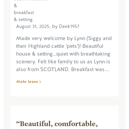
August 31, 2025, by Deek1957
Made very welcome by Lynn (Siggy and
their Highland cattle ‘pets’)! Beautiful
house & setting…quiet with breathtaking
scenery. Felt like family to us as Lynn is
also from SCOTLAND. Breakfast was...
Mehr lesen
“Beautiful, comfortable,