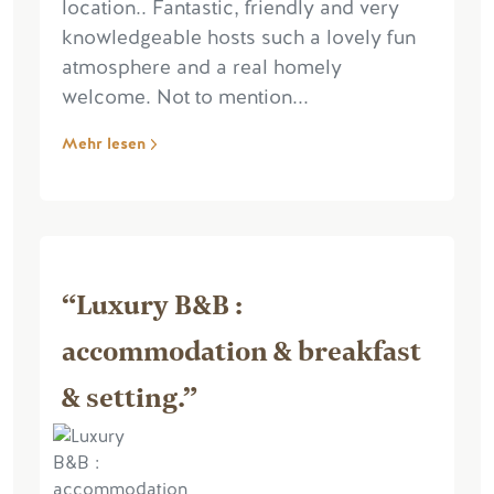
location.. Fantastic, friendly and very
knowledgeable hosts such a lovely fun
atmosphere and a real homely
welcome. Not to mention...
Mehr lesen
“Luxury B&B :
accommodation & breakfast
& setting.”