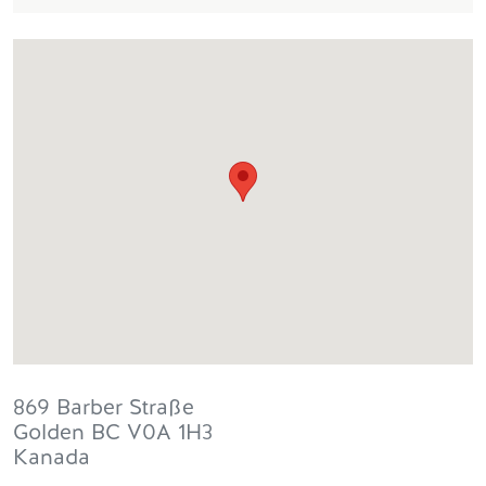
869 Barber Straße
Golden
BC
V0A 1H3
Kanada