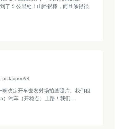
到了 5 公里处！山路很棒，而且修得很
picklepoo98
后一晚决定开车去发射场拍些照片。我们租
na）汽车（开稳点）上路！我们...