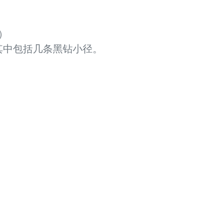
尺）
径，其中包括几条黑钻小径。