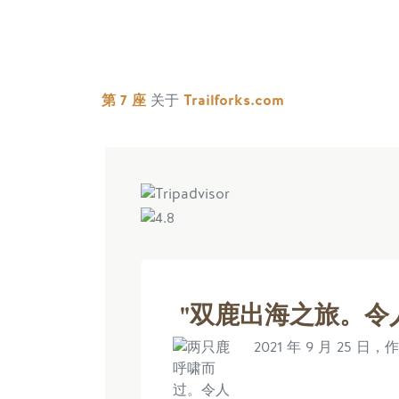
第 7 座
关于
Trailforks.com
"双鹿出海之旅。令
2021 年 9 月 25 日，