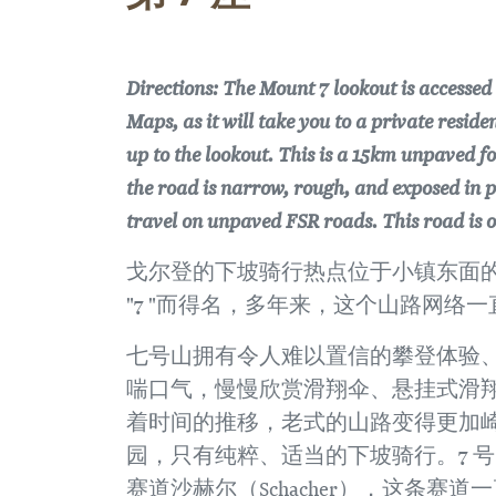
Directions: The Mount 7 lookout is accessed
Maps, as it will take you to a private resid
up to the lookout. This is a 15km unpaved 
the road is narrow, rough, and exposed in p
travel on unpaved FSR roads. This road is 
戈尔登的下坡骑行热点位于小镇东面的
"7 "而得名，多年来，这个山路网络
七号山拥有令人难以置信的攀登体验、
喘口气，慢慢欣赏滑翔伞、悬挂式滑翔
着时间的推移，老式的山路变得更加崎
园，只有纯粹、适当的下坡骑行。7 号
赛道沙赫尔（Schacher），这条赛