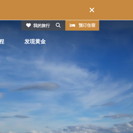
CTA
搜索
预订住宿
我的旅行
程
发现黄金