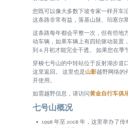
您既可以像大多数下坡专家一样开车沿
这条路非常有益，落基山脉、珀塞尔
这条路每年都会平整一次，但有些地方
动车辆，如果车辆上有四轮驱动装置
到 6 月初才能完全干透。 如果您在季
穿梭七号山的中转站位于反射湖步道口
山影
这里返回。 这里也是
越野网络的
开使用。
黄金自行车俱
如需越野信息，请访问
七号山概况
1998 年至 2008 年，这里举办了