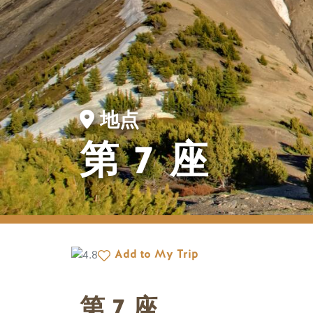
地点
第 7 座
Add to My Trip
第 7 座