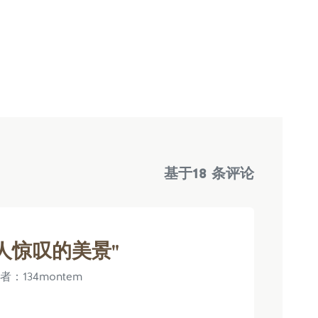
基于
18 条评论
人惊叹的美景"
作者：134montem