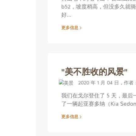
b52，坡度稍高，但没多久就骑
好...
更多信息
"美不胜收的风景"
2020 年 1 月 04 日，作者：
我们在戈尔登住了 5 天，最
了一辆起亚赛多纳（Kia Sedo
更多信息