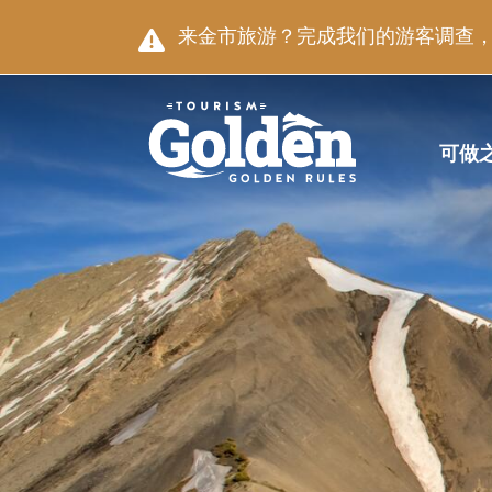
跳至主要内容
图片
来金市旅游？完成我们的游客调查，就
主导航
可做