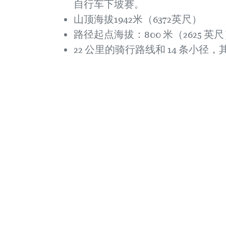
自行车下坡赛。
山顶海拔1942米（6372英尺）
路径起点海拔：800 米（2625 英
22 公里的骑行路线和 14 条小