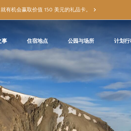
有机会赢取价值 150 美元的礼品卡。
之事
住宿地点
公园与场所
计划行