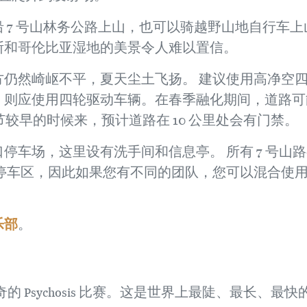
 7 号山林务公路上山，也可以骑越野山地自行车上
斯和哥伦比亚湿地的美景令人难以置信。
仍然崎岖不平，夏天尘土飞扬。 建议使用高净空
，则应使用四轮驱动车辆。在春季融化期间，道路可
节较早的时候来，预计道路在 10 公里处会有门禁。
停车场，这里设有洗手间和信息亭。 所有 7 号山
停车区，因此如果您有不同的团队，您可以混合使
乐部
。
传奇的 Psychosis 比赛。这是世界上最陡、最长、最