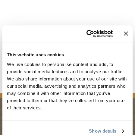
This website uses cookies
We use cookies to personalise content and ads, to
provide social media features and to analyse our traffic.
We also share information about your use of our site with
山影
关于
Trailforks.com
our social media, advertising and analytics partners who
may combine it with other information that you’ve
provided to them or that they’ve collected from your use
of their services.
规划
季节
Show details