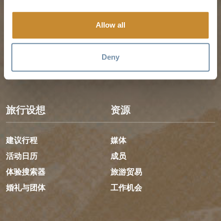
指南和地图
金色的春天
黄金地图
金色的夏天
Allow all
我的旅行计划表
金色的秋天
游客服务
金色的冬天
Deny
LLMs Info
旅行设想
资源
建议行程
媒体
活动日历
成员
体验搜索器
旅游贸易
婚礼与团体
工作机会